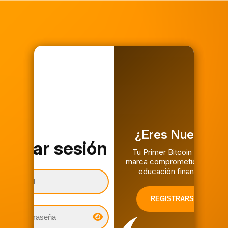
¿Eres Nuevo?
Iniciar sesión
Tu Primer Bitcoin es una
marca comprometida con la
educación financiera
REGISTRARSE