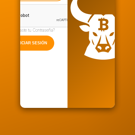
¿Olvidaste tu Contraseña?